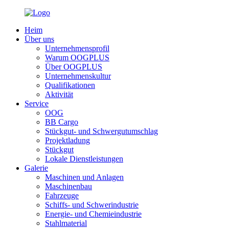
Heim
Über uns
Unternehmensprofil
Warum OOGPLUS
Über OOGPLUS
Unternehmenskultur
Qualifikationen
Aktivität
Service
OOG
BB Cargo
Stückgut- und Schwergutumschlag
Projektladung
Stückgut
Lokale Dienstleistungen
Galerie
Maschinen und Anlagen
Maschinenbau
Fahrzeuge
Schiffs- und Schwerindustrie
Energie- und Chemieindustrie
Stahlmaterial