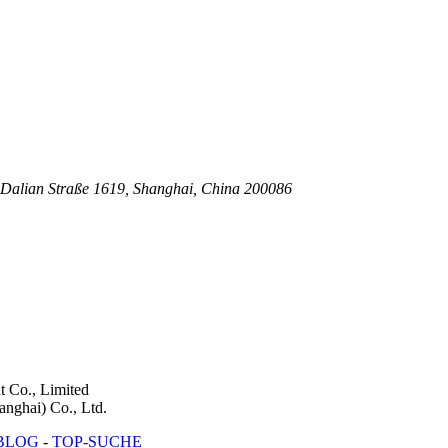
, Dalian Straße 1619, Shanghai, China 200086
 Co., Limited
nghai) Co., Ltd.
BLOG
-
TOP-SUCHE