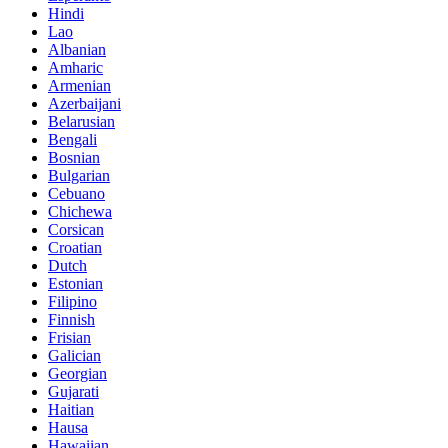
Hindi
Lao
Albanian
Amharic
Armenian
Azerbaijani
Belarusian
Bengali
Bosnian
Bulgarian
Cebuano
Chichewa
Corsican
Croatian
Dutch
Estonian
Filipino
Finnish
Frisian
Galician
Georgian
Gujarati
Haitian
Hausa
Hawaiian