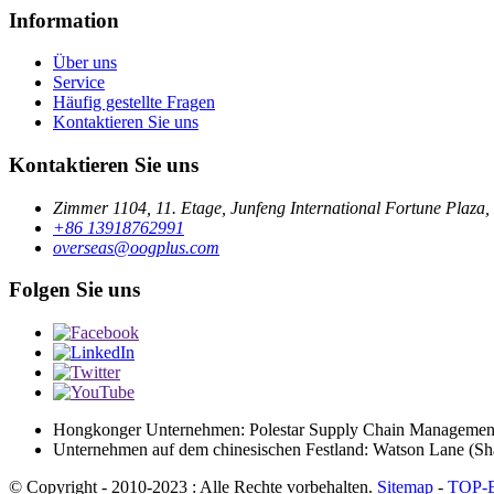
Information
Über uns
Service
Häufig gestellte Fragen
Kontaktieren Sie uns
Kontaktieren Sie uns
Zimmer 1104, 11. Etage, Junfeng International Fortune Plaza
+86 13918762991
overseas@oogplus.com
Folgen Sie uns
Hongkonger Unternehmen: Polestar Supply Chain Management
Unternehmen auf dem chinesischen Festland: Watson Lane (Sha
© Copyright - 2010-2023 : Alle Rechte vorbehalten.
Sitemap
-
TOP-