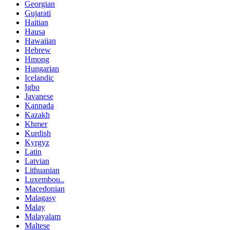
Georgian
Gujarati
Haitian
Hausa
Hawaiian
Hebrew
Hmong
Hungarian
Icelandic
Igbo
Javanese
Kannada
Kazakh
Khmer
Kurdish
Kyrgyz
Latin
Latvian
Lithuanian
Luxembou..
Macedonian
Malagasy
Malay
Malayalam
Maltese