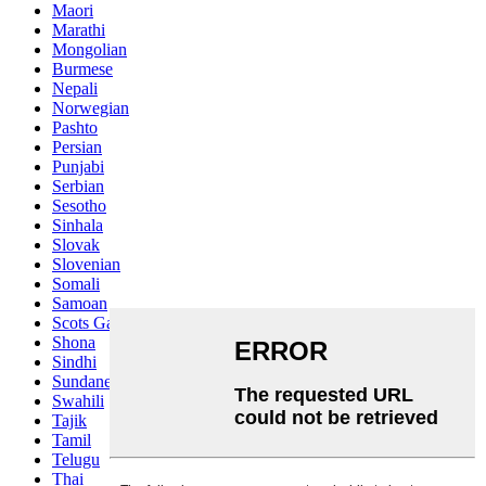
Maori
Marathi
Mongolian
Burmese
Nepali
Norwegian
Pashto
Persian
Punjabi
Serbian
Sesotho
Sinhala
Slovak
Slovenian
Somali
Samoan
Scots Gaelic
Shona
Sindhi
Sundanese
Swahili
Tajik
Tamil
Telugu
Thai