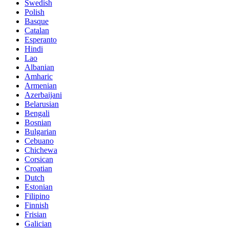
Swedish
Polish
Basque
Catalan
Esperanto
Hindi
Lao
Albanian
Amharic
Armenian
Azerbaijani
Belarusian
Bengali
Bosnian
Bulgarian
Cebuano
Chichewa
Corsican
Croatian
Dutch
Estonian
Filipino
Finnish
Frisian
Galician