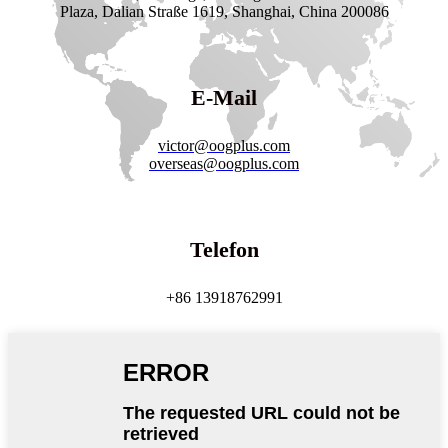
Plaza, Dalian Straße 1619, Shanghai, China 200086
E-Mail
victor@oogplus.com
overseas@oogplus.com
Telefon
+86 13918762991