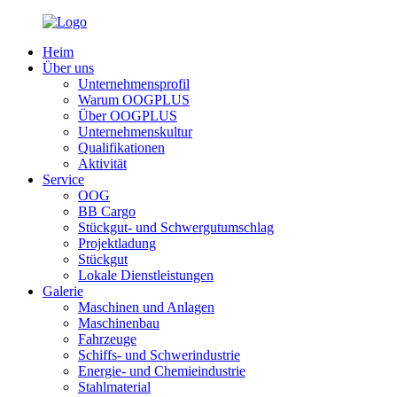
Heim
Über uns
Unternehmensprofil
Warum OOGPLUS
Über OOGPLUS
Unternehmenskultur
Qualifikationen
Aktivität
Service
OOG
BB Cargo
Stückgut- und Schwergutumschlag
Projektladung
Stückgut
Lokale Dienstleistungen
Galerie
Maschinen und Anlagen
Maschinenbau
Fahrzeuge
Schiffs- und Schwerindustrie
Energie- und Chemieindustrie
Stahlmaterial