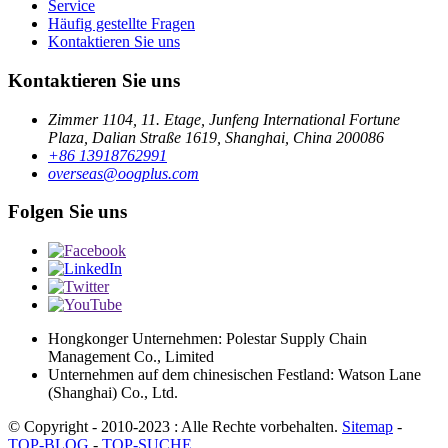
Service
Häufig gestellte Fragen
Kontaktieren Sie uns
Kontaktieren Sie uns
Zimmer 1104, 11. Etage, Junfeng International Fortune
Plaza, Dalian Straße 1619, Shanghai, China 200086
+86 13918762991
overseas@oogplus.com
Folgen Sie uns
Hongkonger Unternehmen: Polestar Supply Chain
Management Co., Limited
Unternehmen auf dem chinesischen Festland: Watson Lane
(Shanghai) Co., Ltd.
© Copyright - 2010-2023 : Alle Rechte vorbehalten.
Sitemap
-
TOP-BLOG
-
TOP-SUCHE