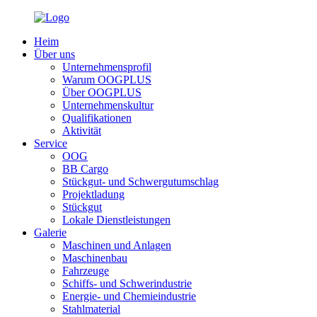
Heim
Über uns
Unternehmensprofil
Warum OOGPLUS
Über OOGPLUS
Unternehmenskultur
Qualifikationen
Aktivität
Service
OOG
BB Cargo
Stückgut- und Schwergutumschlag
Projektladung
Stückgut
Lokale Dienstleistungen
Galerie
Maschinen und Anlagen
Maschinenbau
Fahrzeuge
Schiffs- und Schwerindustrie
Energie- und Chemieindustrie
Stahlmaterial