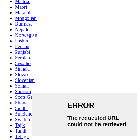
Maltese
Maori
Marathi
Mongolian
Burmese
Nepali
Norwegian
Pashto
Persian
Punjabi
Serbian
Sesotho
Sinhala
Slovak
Slovenian
Somali
Samoan
Scots Gaelic
Shona
Sindhi
Sundanese
Swahili
Tajik
Tamil
Telugu