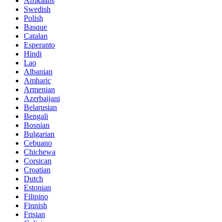
Afrikaans
Swedish
Polish
Basque
Catalan
Esperanto
Hindi
Lao
Albanian
Amharic
Armenian
Azerbaijani
Belarusian
Bengali
Bosnian
Bulgarian
Cebuano
Chichewa
Corsican
Croatian
Dutch
Estonian
Filipino
Finnish
Frisian