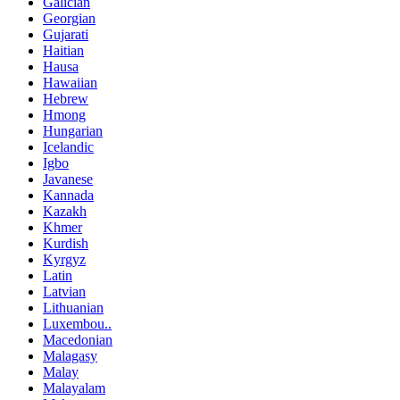
Galician
Georgian
Gujarati
Haitian
Hausa
Hawaiian
Hebrew
Hmong
Hungarian
Icelandic
Igbo
Javanese
Kannada
Kazakh
Khmer
Kurdish
Kyrgyz
Latin
Latvian
Lithuanian
Luxembou..
Macedonian
Malagasy
Malay
Malayalam