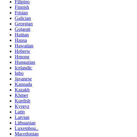
Filipino
Finnish
Frisian
Galician
Georgian
Gujarati
Haitian
Hausa
Hawaiian
Hebrew
Hmong
Hungarian
Icelandic
Igbo
Javanese
Kannada
Kazakh
Khmer
Kurdish
Kyrgyz
Latin
Latvian
Lithuanian
Luxembou..
Macedonian