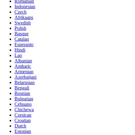
Romanian
Indonesian
Czech
Afrikaans
Swedish
Polish
Basque
Catalan
Esperanto
Hindi
Lao
Albanian
Amharic
Armenian
Azerbaijani
Belarusian
Bengali
Bosnian
Bulgarian
Cebuano
Chichewa
Corsican
Croatian
Dutch
Estonian