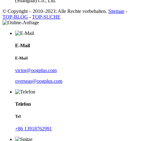
(Shanghai) Co., Ltd.
© Copyright – 2010–2023: Alle Rechte vorbehalten.
Sitemap
-
TOP-BLOG
-
TOP-SUCHE
E-Mail
E-Mail
victor@oogplus.com
overseas@oogplus.com
Telefon
Tel
+86 13918762991